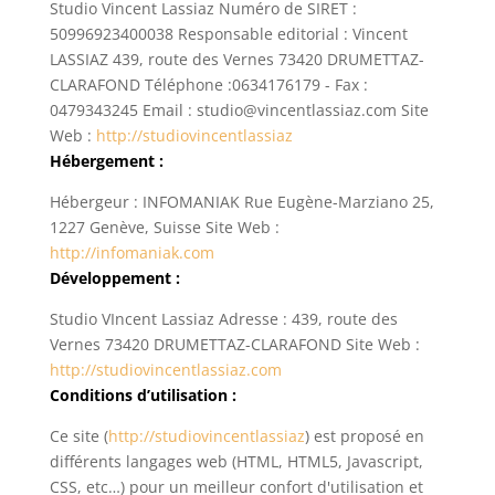
Studio Vincent Lassiaz Numéro de SIRET :
50996923400038 Responsable editorial : Vincent
LASSIAZ 439, route des Vernes 73420 DRUMETTAZ-
CLARAFOND Téléphone :0634176179 - Fax :
0479343245 Email : studio@vincentlassiaz.com Site
Web :
http://studiovincentlassiaz
Hébergement :
Hébergeur : INFOMANIAK Rue Eugène-Marziano 25,
1227 Genève, Suisse Site Web :
http://infomaniak.com
Développement
:
Studio VIncent Lassiaz Adresse : 439, route des
Vernes 73420 DRUMETTAZ-CLARAFOND Site Web :
http://studiovincentlassiaz.com
Conditions d’utilisation :
Ce site (
http://studiovincentlassiaz
) est proposé en
différents langages web (HTML, HTML5, Javascript,
CSS, etc…) pour un meilleur confort d'utilisation et