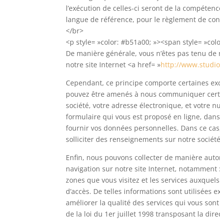
l’exécution de celles-ci seront de la compétenc
langue de référence, pour le règlement de cont
</br>
<p style= »color: #b51a00; »><span style= »col
De manière générale, vous n’êtes pas tenu de
notre site Internet <a href= »
http://www.studio
Cependant, ce principe comporte certaines exce
pouvez être amenés à nous communiquer certai
société, votre adresse électronique, et votre 
formulaire qui vous est proposé en ligne, dans
fournir vos données personnelles. Dans ce cas,
solliciter des renseignements sur notre société,
Enfin, nous pouvons collecter de manière auto
navigation sur notre site Internet, notamment :
zones que vous visitez et les services auxquels
d’accès. De telles informations sont utilisées 
améliorer la qualité des services qui vous son
de la loi du 1er juillet 1998 transposant la dir