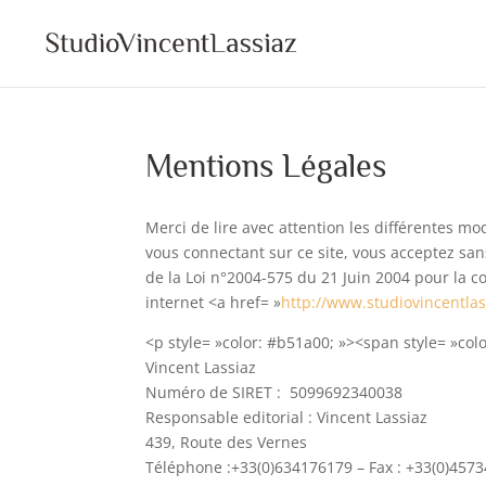
Mentions Légales
Merci de lire avec attention les différentes mod
vous connectant sur ce site, vous acceptez san
de la Loi n°2004-575 du 21 Juin 2004 pour la 
internet <a href= »
http://www.studiovincentla
<p style= »color: #b51a00; »><span style= »colo
Vincent Lassiaz
Numéro de SIRET : 5099692340038
Responsable editorial : Vincent Lassiaz
439, Route des Vernes
Téléphone :+33(0)634176179 – Fax : +33(0)457