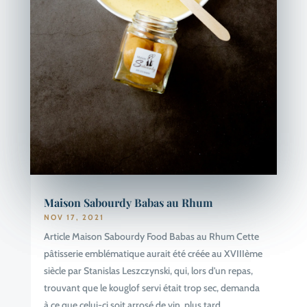
Maison Sabourdy Babas au Rhum
NOV 17, 2021
Article Maison Sabourdy Food Babas au Rhum Cette
pâtisserie emblématique aurait été créée au XVIIIème
siècle par Stanislas Leszczynski, qui, lors d'un repas,
trouvant que le kouglof servi était trop sec, demanda
à ce que celui-ci soit arrosé de vin, plus tard