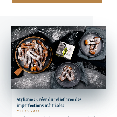
Stylisme : Créer du relief avec des
imperfections mâitrisées
MAI 27, 2025