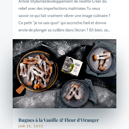
Article StylismeDéveloppement de recette Créer du
relief avec des imperfections maîtrisées Tu veux
savoir ce qui fait vraiment vibrer une image culinaire ?
Ce petit "je ne sais quoi" qui accroche l’œil et donne
envie de plonger sa cuillère dans l’écran ? Eh bien, ce...
Bugnes à la Vanille & Fleur d’Oranger
JAN 25, 2022