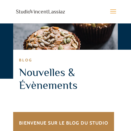
BLOG
Nouvelles &
Évènements
BIENVENUE SUR LE BLOG DU STUDIO