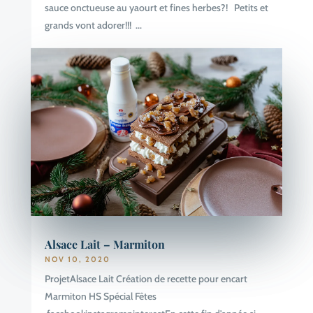
sauce onctueuse au yaourt et fines herbes?! Petits et
grands vont adorer!!! ...
Alsace Lait – Marmiton
NOV 10, 2020
ProjetAlsace Lait Création de recette pour encart
Marmiton HS Spécial Fêtes