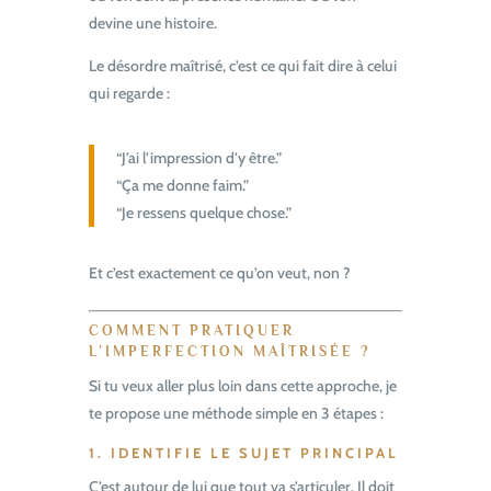
devine une histoire.
Le désordre maîtrisé, c’est ce qui fait dire à celui
qui regarde :
“J’ai l’impression d’y être.”
“Ça me donne faim.”
“Je ressens quelque chose.”
Et c’est exactement ce qu’on veut, non ?
COMMENT PRATIQUER
L’IMPERFECTION MAÎTRISÉE ?
Si tu veux aller plus loin dans cette approche, je
te propose une méthode simple en 3 étapes :
1.
IDENTIFIE LE SUJET PRINCIPAL
C’est autour de lui que tout va s’articuler. Il doit