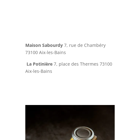
Maison Sabourdy
7, rue de Chambéry
73100 Aix-les-Bains
La Potinière
7, place des Thermes 73100
Aix-les-Bains