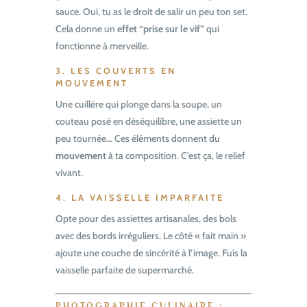
sauce. Oui, tu as le droit de salir un peu ton set.
Cela donne un
effet “prise sur le vif”
qui
fonctionne à merveille.
3. LES COUVERTS EN
MOUVEMENT
Une cuillère qui plonge dans la soupe, un
couteau posé en déséquilibre, une assiette un
peu tournée… Ces éléments donnent du
mouvement
à ta composition. C’est ça, le relief
vivant.
4. LA VAISSELLE IMPARFAITE
Opte pour des assiettes artisanales, des bols
avec des bords irréguliers. Le côté « fait main »
ajoute une couche de sincérité à l’image. Fuis la
vaisselle parfaite de supermarché.
PHOTOGRAPHIE CULINAIRE :