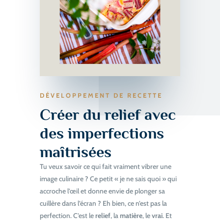
DÉVELOPPEMENT DE RECETTE
Créer du relief avec
des imperfections
maîtrisées
Tu veux savoir ce qui fait vraiment vibrer une
image culinaire ? Ce petit « je ne sais quoi » qui
accroche l’œil et donne envie de plonger sa
cuillère dans l’écran ? Eh bien, ce n’est pas la
perfection. C’est le
relief
, la
matière
, le
vrai
. Et