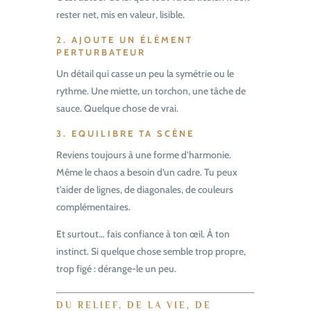
rester net, mis en valeur, lisible.
2.
AJOUTE UN ÉLÉMENT
PERTURBATEUR
Un détail qui casse un peu la symétrie ou le
rythme. Une miette, un torchon, une tâche de
sauce. Quelque chose de vrai.
3.
EQUILIBRE TA SCÈNE
Reviens toujours à une forme d’harmonie.
Même le chaos a besoin d’un cadre. Tu peux
t’aider de lignes, de diagonales, de couleurs
complémentaires.
Et surtout… fais confiance à ton œil. À ton
instinct. Si quelque chose semble trop propre,
trop figé : dérange-le un peu.
DU RELIEF, DE LA VIE, DE