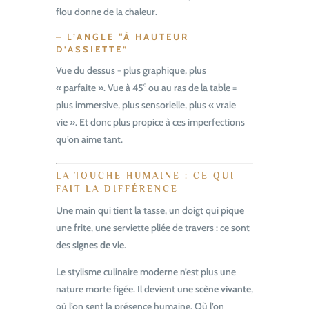
flou donne de la chaleur.
– L’ANGLE “À HAUTEUR
D’ASSIETTE”
Vue du dessus = plus graphique, plus
« parfaite ». Vue à 45° ou au ras de la table =
plus immersive, plus sensorielle, plus « vraie
vie ». Et donc plus propice à ces imperfections
qu’on aime tant.
LA TOUCHE HUMAINE : CE QUI
FAIT LA DIFFÉRENCE
Une main qui tient la tasse, un doigt qui pique
une frite, une serviette pliée de travers : ce sont
des
signes de vie
.
Le stylisme culinaire moderne n’est plus une
nature morte figée. Il devient une
scène vivante
,
où l’on sent la présence humaine. Où l’on