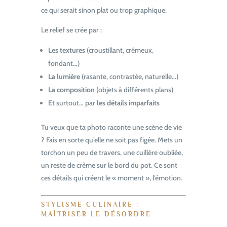
ce qui serait sinon plat ou trop graphique.
Le relief se crée par :
Les textures
(croustillant, crémeux,
fondant…)
La lumière
(rasante, contrastée, naturelle…)
La composition
(objets à différents plans)
Et surtout… par
les détails imparfaits
Tu veux que ta photo raconte une scène de vie
? Fais en sorte qu’elle ne soit pas figée. Mets un
torchon un peu de travers, une cuillère oubliée,
un reste de crème sur le bord du pot. Ce sont
ces détails qui créent le « moment », l’émotion.
STYLISME CULINAIRE :
MAÎTRISER LE DÉSORDRE