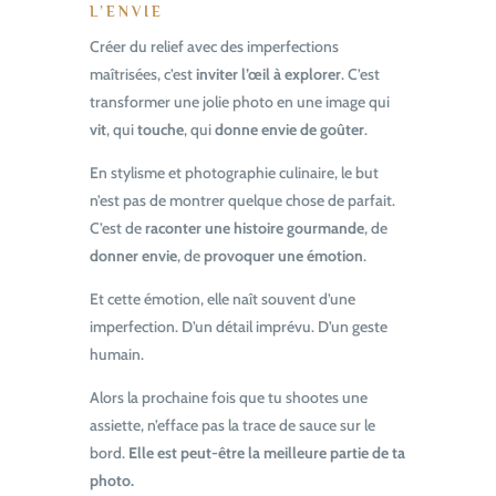
L’ENVIE
Créer du relief avec des imperfections
maîtrisées, c’est
inviter l’œil à explorer
. C’est
transformer une jolie photo en une image qui
vit
, qui
touche
, qui
donne envie de goûter
.
En stylisme et photographie culinaire, le but
n’est pas de montrer quelque chose de parfait.
C’est de
raconter une histoire gourmande
, de
donner envie
, de
provoquer une émotion
.
Et cette émotion, elle naît souvent d’une
imperfection. D’un détail imprévu. D’un geste
humain.
Alors la prochaine fois que tu shootes une
assiette, n’efface pas la trace de sauce sur le
bord.
Elle est peut-être la meilleure partie de ta
photo.