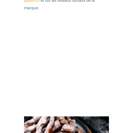
yaourt.fr
et sur les réseaux sociaux de la
marque.