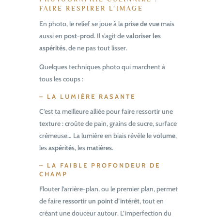
FAIRE RESPIRER L’IMAGE
En photo, le relief se joue à la
prise de vue
mais
aussi en
post-prod
. Il s’agit de
valoriser les
aspérités
, de ne pas tout lisser.
Quelques techniques photo qui marchent à
tous les coups :
– LA LUMIÈRE RASANTE
C’est ta meilleure alliée pour faire ressortir une
texture : croûte de pain, grains de sucre, surface
crémeuse… La lumière en biais révèle le
volume
,
les
aspérités
, les
matières
.
– LA FAIBLE PROFONDEUR DE
CHAMP
Flouter l’arrière-plan, ou le premier plan, permet
de faire
ressortir un point d’intérêt
, tout en
créant une douceur autour. L’imperfection du