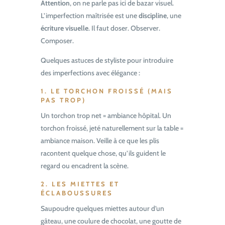
Attention
, on ne parle pas ici de bazar visuel.
L’imperfection maîtrisée est une
discipline
, une
écriture visuelle
. Il faut doser. Observer.
Composer.
Quelques astuces de styliste pour introduire
des imperfections avec élégance :
1. LE TORCHON FROISSÉ (MAIS
PAS TROP)
Un torchon trop net = ambiance hôpital. Un
torchon froissé, jeté naturellement sur la table =
ambiance maison. Veille à ce que les plis
racontent quelque chose, qu’ils guident le
regard ou encadrent la scène.
2. LES MIETTES ET
ÉCLABOUSSURES
Saupoudre quelques miettes autour d’un
gâteau, une coulure de chocolat, une goutte de