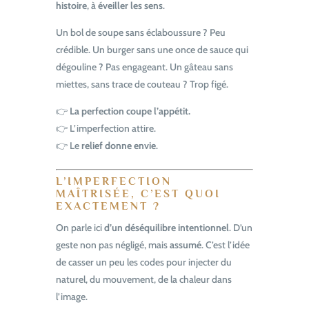
histoire
, à
éveiller les sens
.
Un bol de soupe sans éclaboussure ? Peu
crédible. Un burger sans une once de sauce qui
dégouline ? Pas engageant. Un gâteau sans
miettes, sans trace de couteau ? Trop figé.
👉
La perfection coupe l’appétit.
👉 L’imperfection attire.
👉 Le
relief donne envie
.
L’IMPERFECTION
MAÎTRISÉE, C’EST QUOI
EXACTEMENT ?
On parle ici
d’un déséquilibre intentionnel
. D’un
geste non pas négligé, mais
assumé
. C’est l’idée
de casser un peu les codes pour injecter du
naturel, du mouvement, de la chaleur dans
l’image.