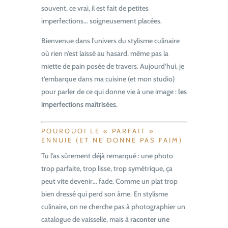
souvent, ce vrai, il est fait de petites
imperfections… soigneusement placées.
Bienvenue dans l’univers du stylisme culinaire
où rien n’est laissé au hasard, même pas la
miette de pain posée de travers. Aujourd’hui, je
t’embarque dans ma cuisine (et mon studio)
pour parler de ce qui donne vie à une image :
les
imperfections maîtrisées
.
POURQUOI LE « PARFAIT »
ENNUIE (ET NE DONNE PAS FAIM)
Tu l’as sûrement déjà remarqué : une photo
trop parfaite, trop lisse, trop symétrique, ça
peut vite devenir… fade. Comme un plat trop
bien dressé qui perd son âme. En stylisme
culinaire, on ne cherche pas à photographier un
catalogue de vaisselle, mais à
raconter une